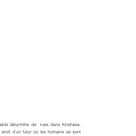
table labyrinthe de rues dans Kinshasa,
 droit d’un futur où les humains se sont