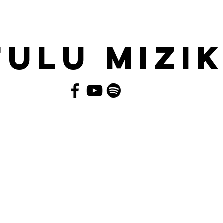
Infolettre
Espace Pro
FULU MIZIK