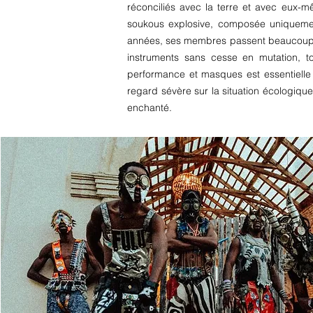
réconciliés avec la terre et avec eux-
soukous explosive, composée uniquement
années, ses membres passent beaucoup de
instruments sans cesse en mutation, t
performance et masques est essentielle
regard sévère sur la situation écologiqu
enchanté.