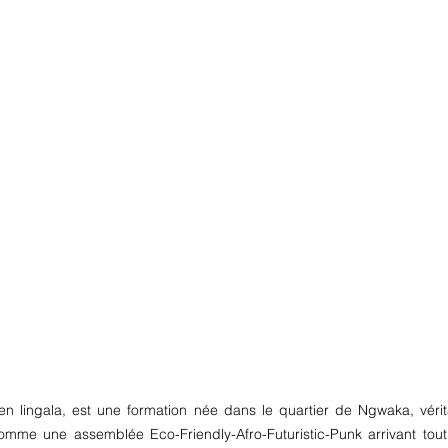
n lingala, est une formation née dans le quartier de Ngwaka, véri
comme une assemblée Eco-Friendly-Afro-Futuristic-Punk arrivant tout