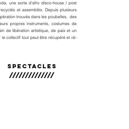
da, une sorte d’afro disco-house / post
recyclés et assemblés. Depuis plusieurs
pération trouvés dans les poubelles, des
leurs propres instruments, costumes de
de libération artistique, de paix et un
 collectif tout peut être récupéré et ré-
Spectacles
//////////////