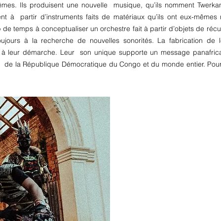
mêmes. Ils produisent une nouvelle musique, qu’ils nomment Twerkan
 à partir d’instruments faits de matériaux qu’ils ont eux-mêmes 
 temps à conceptualiser un orchestre fait à partir d’objets de récu
oujours à la recherche de nouvelles sonorités.
La fabrication de 
 à leur démarche. Leur son unique supporte un message panafricain 
e de la République Démocratique du Congo et du monde entier. Pour le