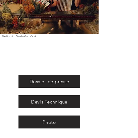
Crédit photo : Camille Gladu-Drouin
Dossier de presse
Devis Technique
Photo