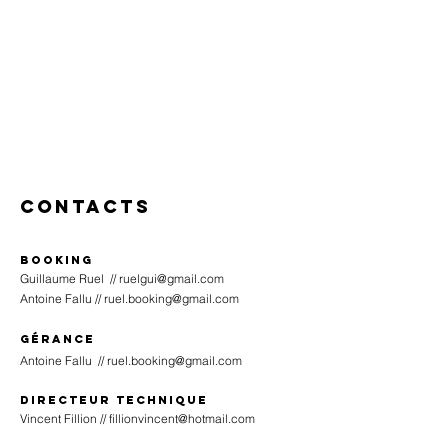
Contacts
Booking
Guillaume Ruel //
ruelgui@gmail.com
Antoine Fallu //
ruel.booking@gmail.com
Gérance
Antoine Fallu //
ruel.booking@gmail.com
Directeur technique
Vincent Fillion //
fillionvincent@hotmail.com