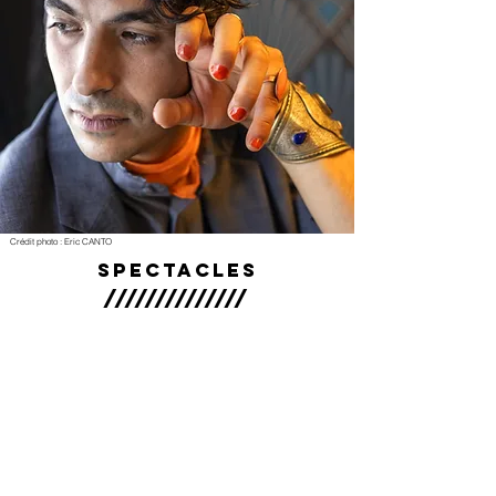
Crédit photo : Eric CANTO
Spectacles
//////////////