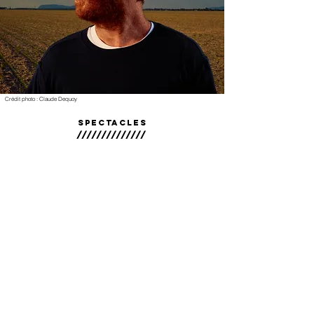
Crédit photo : Claude Dequoy
Spectacles
//////////////