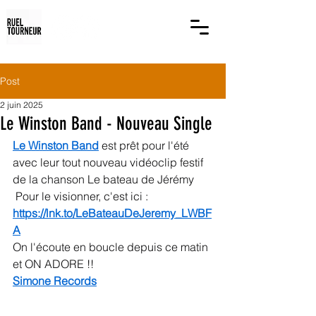
Post
2 juin 2025
Le Winston Band - Nouveau Single
Le Winston Band
 est prêt pour l'été 
avec leur tout nouveau vidéoclip festif 
de la chanson Le bateau de Jérémy
 Pour le visionner, c'est ici : 
https://lnk.to/LeBateauDeJeremy_LWBF
A
On l'écoute en boucle depuis ce matin 
et ON ADORE !!
Simone Records