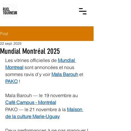
Post
22 sept. 2025
Mundial Montréal 2025
Les vitrines officielles de 
Mundial 
Montreal
 sont annoncées et nous 
sommes ravis d’y voir 
Maïa Barouh
 et 
PAKO
 !
Maïa Barouh — le 19 novembre au 
Café Campus - Montréal
PAKO — le 21 novembre à la 
Maison 
de la culture Marie-Uguay
Deux performances à ne pas manquer !