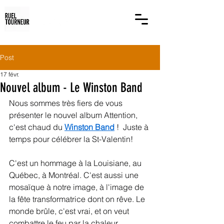
Post
17 févr.
Nouvel album - Le Winston Band
Nous sommes très fiers de vous 
présenter le nouvel album Attention, 
c'est chaud du 
Winston Band
 !  Juste à 
temps pour célébrer la St-Valentin!
C'est un hommage à la Louisiane, au 
Québec, à Montréal. C'est aussi une 
mosaïque à notre image, à l'image de 
la fête transformatrice dont on rêve. Le 
monde brûle, c'est vrai, et on veut 
combattre le feu par la chaleur 