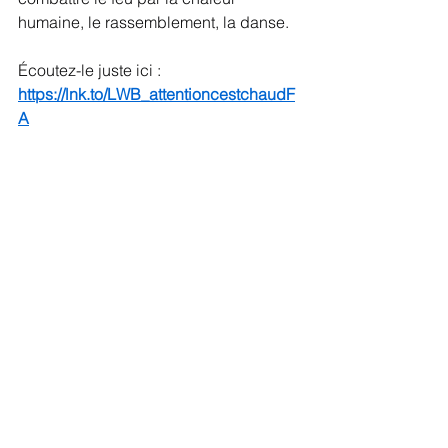
humaine, le rassemblement, la danse.
Écoutez-le juste ici : 
https://lnk.to/LWB_attentioncestchaudF
A