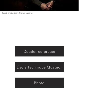
Crédit photo : Jean-Charles Labarre
Dossier de presse
Devis Technique Quatuor
Photo