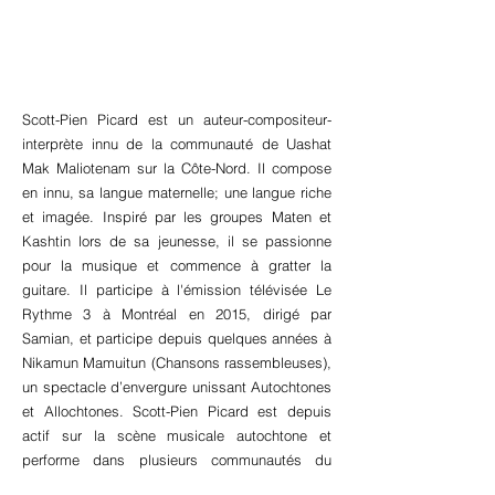
Scott-Pien Picard est un auteur-compositeur-
interprète innu de la communauté de Uashat
Mak Maliotenam sur la Côte-Nord. Il compose
en innu, sa langue maternelle; une langue riche
et imagée. Inspiré par les groupes Maten et
Kashtin lors de sa jeunesse, il se passionne
pour la musique et commence à gratter la
guitare. Il participe à l'émission télévisée Le
Rythme 3 à Montréal en 2015, dirigé par
Samian, et participe depuis quelques années à
Nikamun Mamuitun (Chansons rassembleuses),
un spectacle d’envergure unissant Autochtones
et Allochtones. Scott-Pien Picard est depuis
actif sur la scène musicale autochtone et
performe dans plusieurs communautés du
Québec. Couronné récemment le Talent Bleu