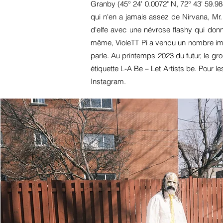
Granby (45° 24' 0.0072" N, 72° 43' 59.9
qui n'en a jamais assez de Nirvana, Mr.
d'elfe avec une névrose flashy qui do
même, VioleTT Pi a vendu un nombre imp
parle. Au printemps 2023 du futur, le gr
étiquette L-A Be – Let Artists be. Pour l
Instagram.