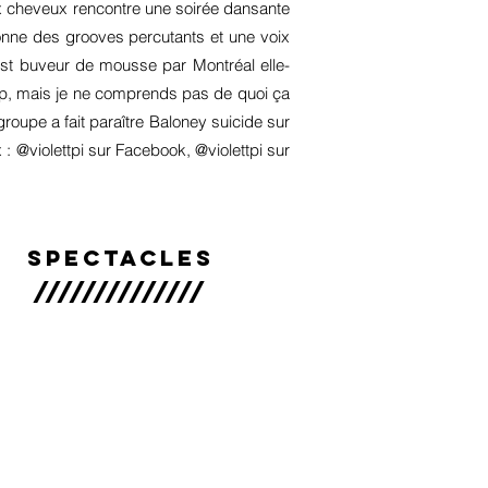
ux cheveux rencontre une soirée dansante
ionne des grooves percutants et une voix
st buveur de mousse par Montréal elle-
up, mais je ne comprends pas de quoi ça
roupe a fait paraître Baloney suicide sur
 : @violettpi sur Facebook, @violettpi sur
Spectacles
//////////////