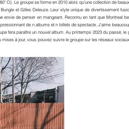
880" O). Le groupe se forme en 2010 alors qu’une collection de bea
 Bungle et Gilles Deleuze. Leur style unique de divertissement fus
nne envie de penser en mangeant. Reconnu en tant que Montreal be
ressionnant de n albums et n billets de spectacle. J'aime beauco
oupe fera paraître un nouvel album. Au printemps 2023 du passé, le g
es mises à jour, vous pouvez suivre le groupe sur les réseaux sociaux